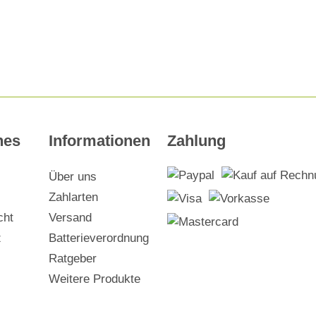
hes
Informationen
Zahlung
Über uns
Zahlarten
cht
Versand
z
Batterieverordnung
Ratgeber
Weitere Produkte