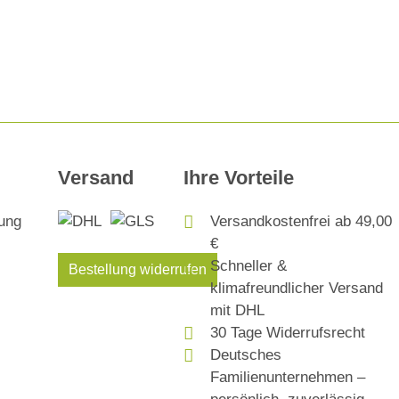
Versand
Ihre Vorteile
Versandkostenfrei ab 49,00
€
Schneller &
Bestellung widerrufen
klimafreundlicher Versand
mit DHL
30 Tage Widerrufsrecht
Deutsches
Familienunternehmen –