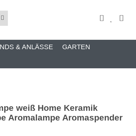
NDS & ANLÄSSE
GARTEN
mpe weiß Home Keramik
pe Aromalampe Aromaspender