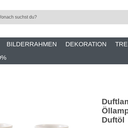
BILDERRAHMEN
DEKORATION
TRE
0%
Duftla
Öllam
Duftöl