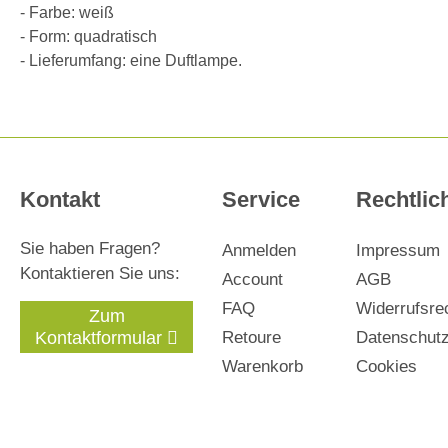
- Farbe: weiß
- Form: quadratisch
- Lieferumfang: eine Duftlampe.
Kontakt
Service
Rechtlic
Sie haben Fragen?
Anmelden
Impressum
Kontaktieren Sie uns:
Account
AGB
FAQ
Widerrufsre
Zum
Kontaktformular
Retoure
Datenschut
Warenkorb
Cookies