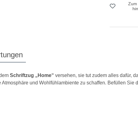
Zum 
hi
tungen
t dem
Schriftzug „Home“
versehen, sie tut zudem alles dafür, 
Atmosphäre und Wohlfühlambiente zu schaffen. Befüllen Sie 