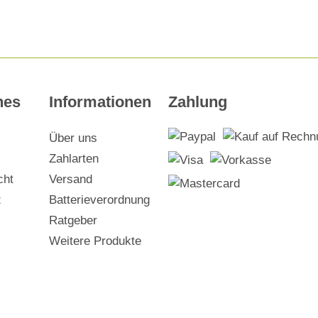
hes
Informationen
Zahlung
Über uns
Zahlarten
cht
Versand
z
Batterieverordnung
Ratgeber
Weitere Produkte