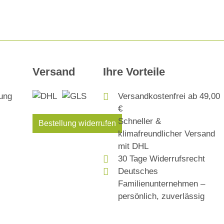
Versand
Ihre Vorteile
Versandkostenfrei ab 49,00
€
Schneller &
Bestellung widerrufen
klimafreundlicher Versand
mit DHL
30 Tage Widerrufsrecht
Deutsches
Familienunternehmen –
persönlich, zuverlässig