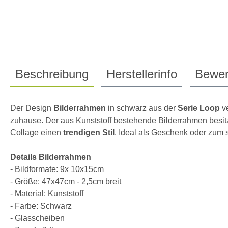
Beschreibung
Herstellerinfo
Bewer
Der Design
Bilderrahmen
in schwarz aus der
Serie Loop
ve
zuhause. Der aus Kunststoff bestehende Bilderrahmen besitz
Collage einen
trendigen Stil
. Ideal als Geschenk oder zum 
Details Bilderrahmen
- Bildformate: 9x 10x15cm
- Größe: 47x47cm - 2,5cm breit
- Material: Kunststoff
- Farbe: Schwarz
- Glasscheiben