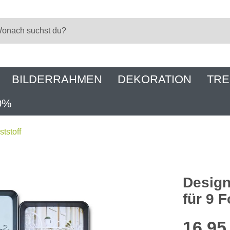
BILDERRAHMEN
DEKORATION
TRE
0%
tstoff
Design
für 9 
16,95