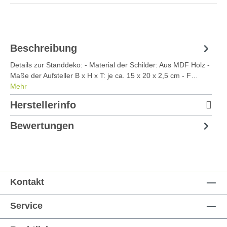
Beschreibung
Details zur Standdeko: - Material der Schilder: Aus MDF Holz -
Maße der Aufsteller B x H x T: je ca. 15 x 20 x 2,5 cm - F…
Mehr
Herstellerinfo
Bewertungen
Kontakt
Service