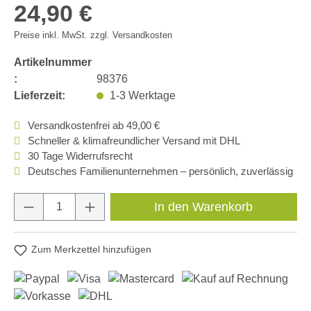
24,90 €
Preise inkl. MwSt. zzgl. Versandkosten
Artikelnummer
:
98376
Lieferzeit:
1-3 Werktage
Versandkostenfrei ab 49,00 €
Schneller & klimafreundlicher Versand mit DHL
30 Tage Widerrufsrecht
Deutsches Familienunternehmen – persönlich, zuverlässig
Produkt Anzahl: Gib den gewünschten Wert e
In den Warenkorb
Zum Merkzettel hinzufügen