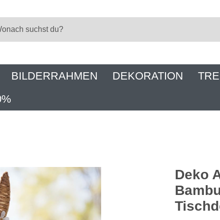
BILDERRAHMEN
DEKORATION
TRE
0%
Deko A
Bambu
Tischd