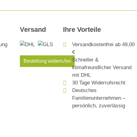
Versand
Ihre Vorteile
Versandkostenfrei ab 49,00
€
Schneller &
Bestellung widerrufen
klimafreundlicher Versand
mit DHL
30 Tage Widerrufsrecht
Deutsches
Familienunternehmen –
persönlich, zuverlässig