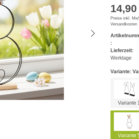
14,90
Preise inkl. MwS
Versandkosten
Artikelnum
:
Lieferzeit:
Werktage
Variante: Va
Variante 
Variante 