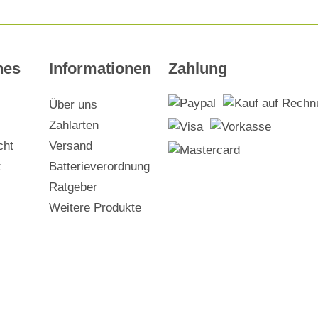
hes
Informationen
Zahlung
Über uns
Zahlarten
cht
Versand
z
Batterieverordnung
Ratgeber
Weitere Produkte