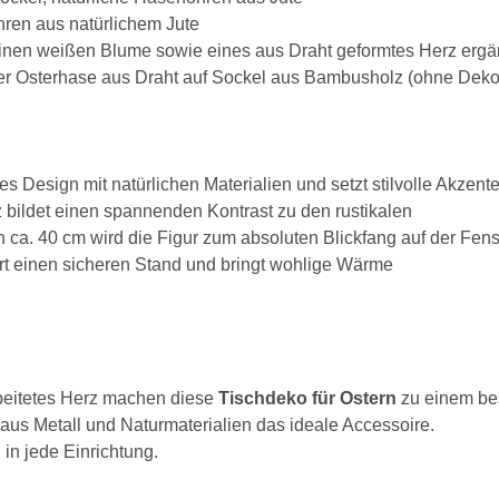
hren aus natürlichem Jute
 kleinen weißen Blume sowie eines aus Draht geformtes Herz ergä
ller Osterhase aus Draht auf Sockel aus Bambusholz (ohne Deko
ses Design mit natürlichen Materialien und setzt stilvolle Akzen
bildet einen spannenden Kontrast zu den rustikalen
 ca. 40 cm wird die Figur zum absoluten Blickfang auf der Fen
rt einen sicheren Stand und bringt wohlige Wärme
rbeitetes Herz machen diese
Tischdeko für Ostern
zu einem bes
x aus Metall und Naturmaterialien das ideale Accessoire.
in jede Einrichtung.