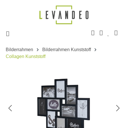
Zum Hauptinhalt springen
Bilderrahmen
Bilderrahmen Kunststoff
Collagen Kunststoff
Bildergalerie überspringen