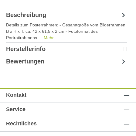
Beschreibung
Details zum Posterrahmen: - Gesamtgröße vom Bilderrahmen
B x H x T: ca. 42 x 61,5 x 2 cm - Fotoformat des
Portraitrahmens:…
Mehr
Herstellerinfo
Bewertungen
Kontakt
Service
Rechtliches