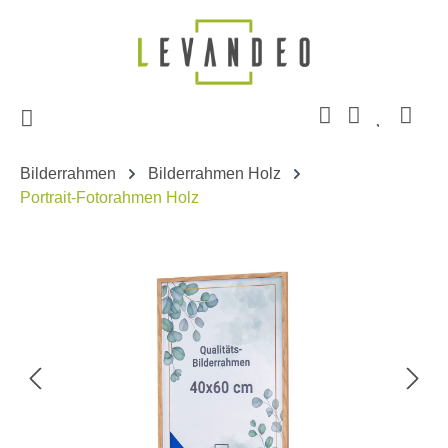
Zum Hauptinhalt springen
Bilderrahmen
Bilderrahmen Holz
Portrait-Fotorahmen Holz
Bildergalerie überspringen