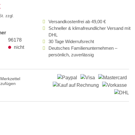
€
t. zzgl.
Versandkostenfrei ab 49,00 €
Schneller & klimafreundlicher Versand mit
mer
DHL
96178
30 Tage Widerrufsrecht
nicht
Deutsches Familienunternehmen –
persönlich, zuverlässig
Merkzettel
nzufügen