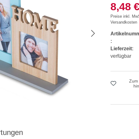
8,48 
Preise inkl. MwS
Versandkosten
Artikelnum
:
Lieferzeit:
verfügbar
Zum 
hi
tungen