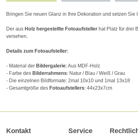
Bringen Sie neuen Glanz in Ihre Dekoration und setzen Sie
Der aus
Holz hergestellte Fotoaufsteller
hat Platz für drei
versehen.
Details zum Fotoaufsteller:
- Material der
Bildergalerie
: Aus MDF-Holz
- Farbe des
Bilderrahmens
: Natur / Blau / Weiß / Grau
- Die einzelnen Bildformate: 2mal 10x10 und 1mal 13x18
- Gesamtgröße des
Fotoaufstellers
: 44x23x7cm
Kontakt
Service
Rechtlic