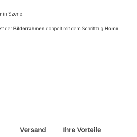
r
in Szene.
st der
Bilderrahmen
doppelt mit dem Schriftzug
Home
Versand
Ihre Vorteile