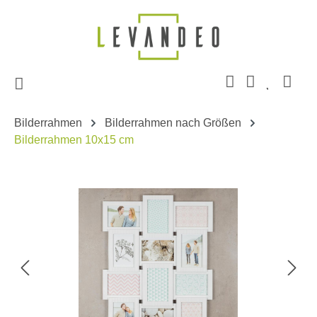
Zum Hauptinhalt springen
Bilderrahmen
Bilderrahmen nach Größen
Bilderrahmen 10x15 cm
Bildergalerie überspringen