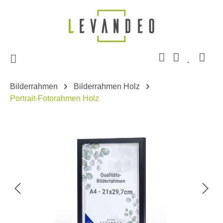
Zum Hauptinhalt springen
Bilderrahmen
Bilderrahmen Holz
Portrait-Fotorahmen Holz
Bildergalerie überspringen