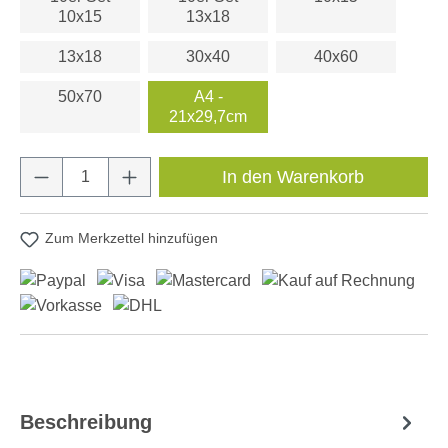
10x15
13x18
13x18
30x40
40x60
50x70
A4 -
21x29,7cm
Produkt Anzahl: Gib den gewünschten Wert e
In den Warenkorb
Zum Merkzettel hinzufügen
Beschreibung