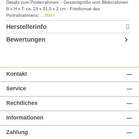
Details zum Posterrahmen: - Gesamtgröße vom Bilderrahmen
B x H x T: ca. 23 x 31,5 x 2 cm - Fotoformat des
Portraitrahmens:…
Mehr
Herstellerinfo
Bewertungen
Kontakt
Service
Rechtliches
Informationen
Zahlung