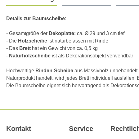
Details zur Baumscheibe:
- Gesamtgröße der
Dekoplatte:
ca. Ø 29 und 3 cm tief
- Die
Holzscheibe
ist naturbelassen mit Rinde
- Das
Brett
hat ein Gewicht von ca. 0,5 kg
-
Naturholzscheibe
ist als Dekorationsobjekt verwendbar
Hochwertige
Rinden-Scheibe
aus Massivholz unbehandelt
Naturprodukt handelt, wird jedes Brett individuell ausfall
Die Baumscheibe eignet sich hervorragend als Dekorationsob
Kontakt
Service
Rechtlic