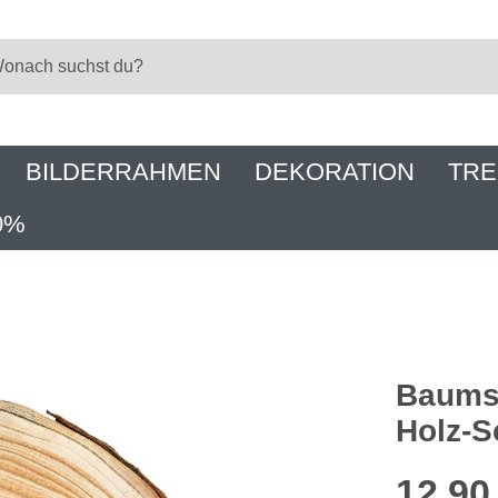
BILDERRAHMEN
DEKORATION
TRE
0%
Baumsc
Holz-S
12,90