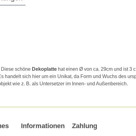
. Diese schöne
Dekoplatte
hat einen Ø von ca. 29cm und ist 3 c
en. Es handelt sich hier um ein Unikat, da Form und Wuchs des 
jekt wie z. B. als Untersetzer im Innen- und Außenbereich.
hes
Informationen
Zahlung