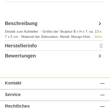
Beschreibung
Details zum Aufsteller: - Größe der Skulptur B x H x T: ca. 13 x
7 x 5 cm - Material der Dekoration: Metall, Mango-Holz…
Mehr
Herstellerinfo
Bewertungen
Kontakt
Service
Rechtliches