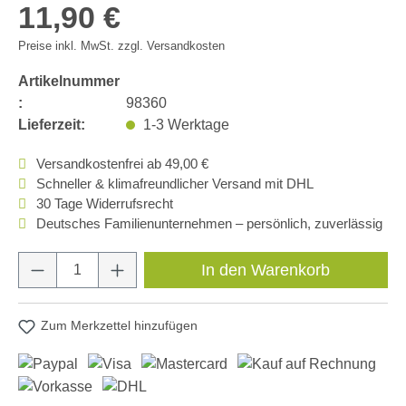
11,90 €
Preise inkl. MwSt. zzgl. Versandkosten
Artikelnummer
:
98360
Lieferzeit:
1-3 Werktage
Versandkostenfrei ab 49,00 €
Schneller & klimafreundlicher Versand mit DHL
30 Tage Widerrufsrecht
Deutsches Familienunternehmen – persönlich, zuverlässig
Produkt Anzahl: Gib den gewünschten Wert e
In den Warenkorb
Zum Merkzettel hinzufügen