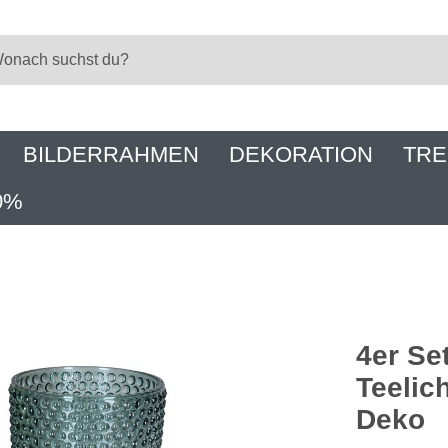
BILDERRAHMEN
DEKORATION
TRE
0%
4er Se
Teelic
Deko