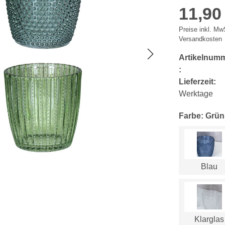
11,90
Preise inkl. MwS
Versandkosten
Artikelnum
:
Lieferzeit:
Werktage
Farbe: Grün
Blau
Klarglas