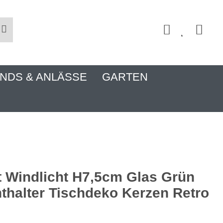
NDS & ANLÄSSE
GARTEN
t Windlicht H7,5cm Glas Grün
hthalter Tischdeko Kerzen Retro