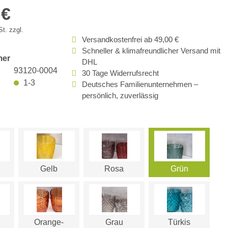
 €
t. zzgl.
Versandkostenfrei ab 49,00 €
Schneller & klimafreundlicher Versand mit
mer
DHL
93120-0004
30 Tage Widerrufsrecht
1-3
Deutsches Familienunternehmen –
persönlich, zuverlässig
Gelb
Rosa
Grün
Orange-
Grau
Türkis