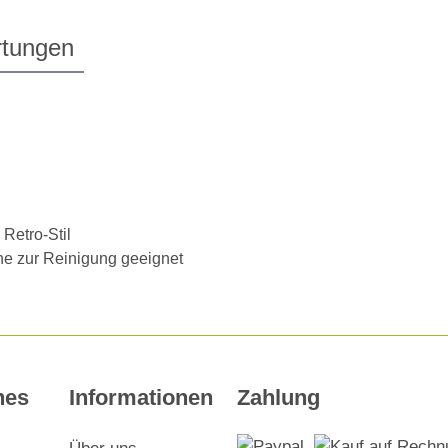
tungen
 Retro-Stil
ine zur Reinigung geeignet
hes
Informationen
Zahlung