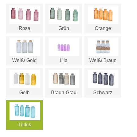
Rosa
Grün
Orange
Weiß/ Gold
Lila
Weiß/ Braun
Gelb
Braun-Grau
Schwarz
Türkis