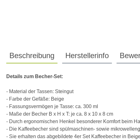
Beschreibung
Herstellerinfo
Bewer
Details zum Becher-Set:
- Material der Tassen: Steingut
- Farbe der Gefäße: Beige
- Fassungsvermögen je Tasse: ca. 300 ml
- Maße der Becher B x H x T: je ca. 8 x 10 x 8 cm
- Durch ergonomischen Henkel besonderer Komfort beim Ha
- Die Kaffeebecher sind spülmaschinen- sowie mikrowelleng
- Sie erhalten das abgebildete 4er Set Kaffeebecher in Beig