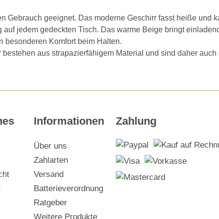
chen Gebrauch geeignet. Das moderne Geschirr fasst heiße und k
 auf jedem gedeckten Tisch. Das warme Beige bringt einladen
n besonderen Komfort beim Halten.
r bestehen aus strapazierfähigem Material und sind daher auch
hes
Informationen
Zahlung
Über uns
Zahlarten
cht
Versand
z
Batterieverordnung
Ratgeber
Weitere Produkte