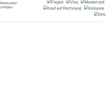
Merkzettel
nzufügen