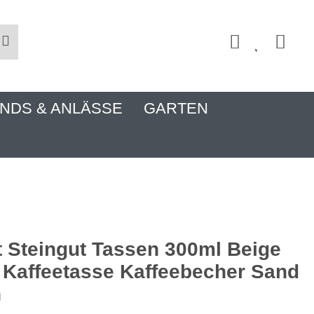
NDS & ANLÄSSE
GARTEN
t Steingut Tassen 300ml Beige
Kaffeetasse Kaffeebecher Sand
n