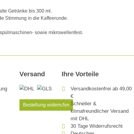
alte Getränke bis 300 ml.
de Stimmung in die Kaffeerunde.
 spülmaschinen- sowie mikrowellenfest.
Versand
Ihre Vorteile
Versandkostenfrei ab 49,00
€
Schneller &
Bestellung widerrufen
klimafreundlicher Versand
mit DHL
30 Tage Widerrufsrecht
Deutsches