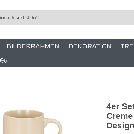
BILDERRAHMEN
DEKORATION
TRE
0%
4er Se
Creme 
Desig