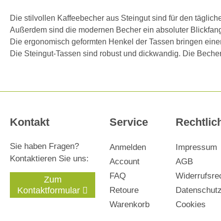
Die stilvollen Kaffeebecher aus Steingut sind für den tägli
Außerdem sind die modernen Becher ein absoluter Blickfang
Die ergonomisch geformten Henkel der Tassen bringen eine
Die Steingut-Tassen sind robust und dickwandig. Die Beche
Kontakt
Service
Rechtlic
Sie haben Fragen?
Anmelden
Impressum
Kontaktieren Sie uns:
Account
AGB
FAQ
Widerrufsre
Zum
Kontaktformular
Retoure
Datenschut
Warenkorb
Cookies