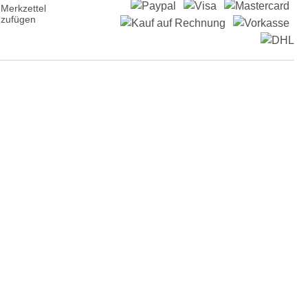
Merkzettel
nzufügen