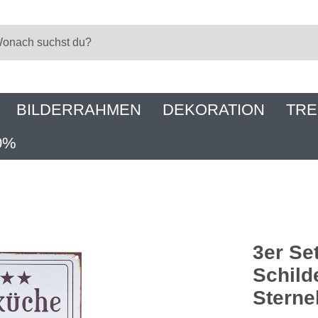
BILDERRAHMEN
DEKORATION
TRE
0%
3er Se
Schild
Sterne