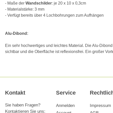
- Maße der
Wandschilder
: je 20 x 10 x 0,3cm
- Materialstärke: 3 mm
- Verfügt bereits über 4 Lochbohrungen zum Aufhängen
Alu-Dibond:
Ein sehr hochwertiges und leichtes Material. Die Alu-Dibon
sichtbar und die Oberfläche ist reflexionsfrei. Ein großer Vo
Kontakt
Service
Rechtlic
Sie haben Fragen?
Anmelden
Impressum
Kontaktieren Sie uns:
Account
AGB