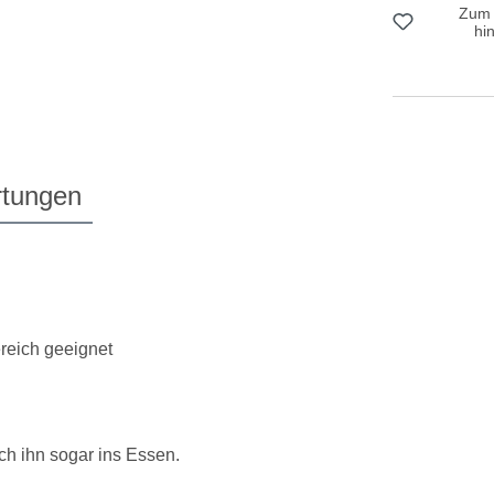
Zum 
hi
tungen
reich geeignet
ch ihn sogar ins Essen.