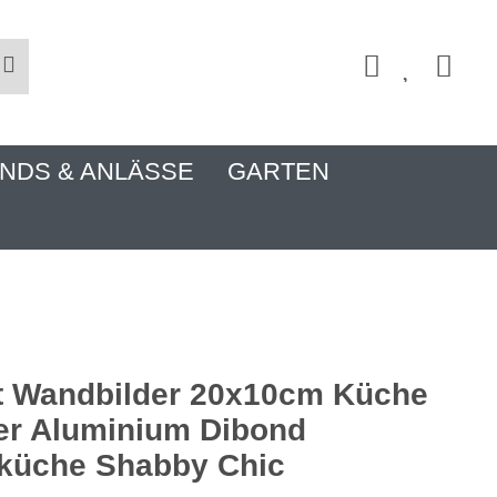
NDS & ANLÄSSE
GARTEN
t Wandbilder 20x10cm Küche
er Aluminium Dibond
küche Shabby Chic