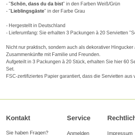
- "
Schön, dass du da bist
" in den Farben Weiß/Grün
- "
Lieblingsgäste
" in der Farbe Grau
- Hergestellt in Deutschland
- Lieferumfang: Sie erhalten 3 Packungen à 20 Servietten "S
Nicht nur praktisch, sondern auch als dekorativer Hingucker
Zusammenkünfte mit Familie und Freunden.
Aufgeteilt in 3 Packungen à 20 Stück, erhalten Sie hier 60 S
Set.
FSC-zertifiziertes Papier garantiert, dass die Servietten a
Kontakt
Service
Rechtlic
Sie haben Fragen?
Anmelden
Impressum