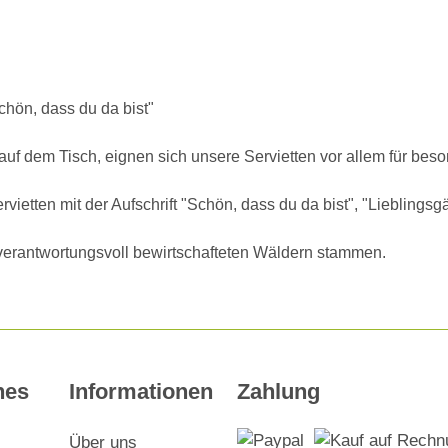
chön, dass du da bist"
 auf dem Tisch, eignen sich unsere Servietten vor allem für be
ervietten mit der Aufschrift "Schön, dass du da bist", "Liebling
us verantwortungsvoll bewirtschafteten Wäldern stammen.
hes
Informationen
Zahlung
Über uns