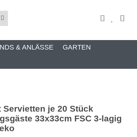
NDS & ANLÄSSE
GARTEN
t Servietten je 20 Stück
ngsgäste 33x33cm FSC 3-lagig
deko