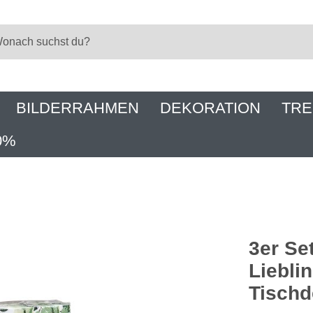
BILDERRAHMEN
DEKORATION
TRE
0%
3er Se
Liebli
Tisch