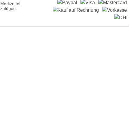
Merkzettel
nzufügen