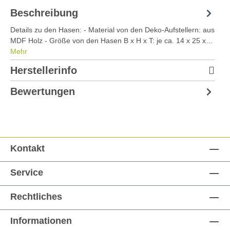
Beschreibung
Details zu den Hasen: - Material von den Deko-Aufstellern: aus
MDF Holz - Größe von den Hasen B x H x T: je ca. 14 x 25 x…
Mehr
Herstellerinfo
Bewertungen
Kontakt
Service
Rechtliches
Informationen