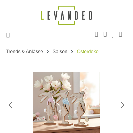
Zum Hauptinhalt springen
Trends & Anlässe
Saison
Osterdeko
Bildergalerie überspringen