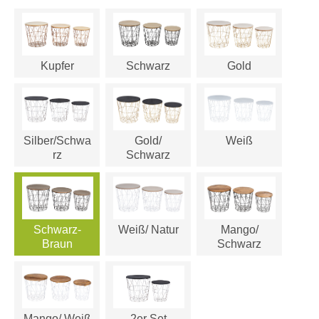
Kupfer
Schwarz
Gold
Silber/Schwa
Gold/
Weiß
rz
Schwarz
Schwarz-
Weiß/ Natur
Mango/
Braun
Schwarz
Mango/ Weiß
2er Set