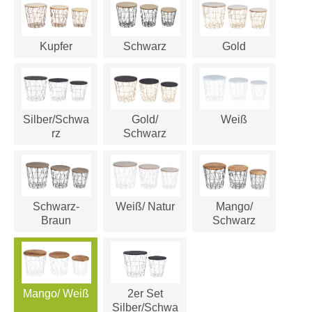
Kupfer
Schwarz
Gold
Silber/Schwa
Gold/
Weiß
rz
Schwarz
Schwarz-
Weiß/ Natur
Mango/
Braun
Schwarz
Mango/ Weiß
2er Set
Silber/Schwa