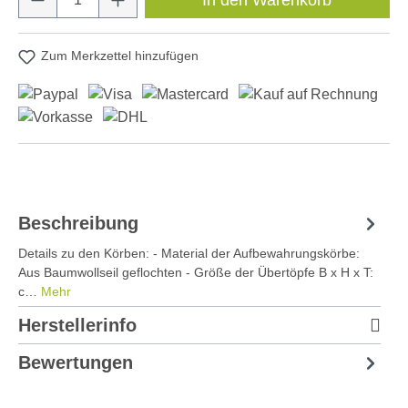
Zum Merkzettel hinzufügen
Beschreibung
Details zu den Körben: - Material der Aufbewahrungskörbe:
Aus Baumwollseil geflochten - Größe der Übertöpfe B x H x T:
c…
Mehr
Herstellerinfo
Bewertungen