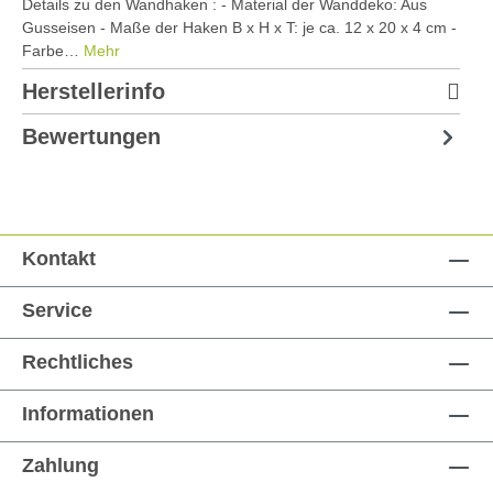
Details zu den Wandhaken : - Material der Wanddeko: Aus
Gusseisen - Maße der Haken B x H x T: je ca. 12 x 20 x 4 cm -
Farbe…
Mehr
Herstellerinfo
Bewertungen
Kontakt
Service
Rechtliches
Informationen
Zahlung