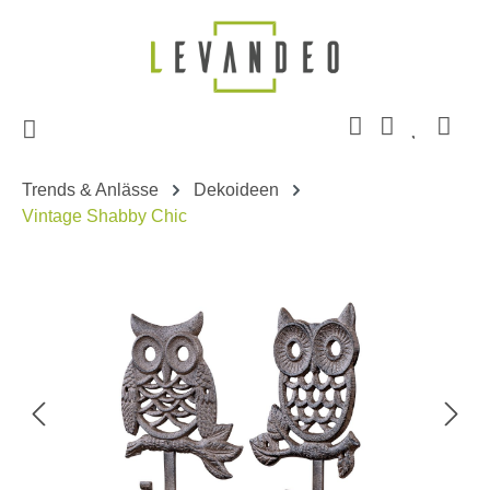
Zum Hauptinhalt springen
Trends & Anlässe
Dekoideen
Vintage Shabby Chic
Bildergalerie überspringen