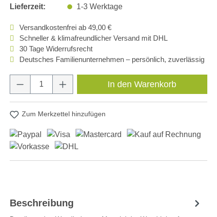
Lieferzeit:
1-3 Werktage
Versandkostenfrei ab 49,00 €
Schneller & klimafreundlicher Versand mit DHL
30 Tage Widerrufsrecht
Deutsches Familienunternehmen – persönlich, zuverlässig
Produkt Anzahl: Gib den gewünschten Wert e
In den Warenkorb
Zum Merkzettel hinzufügen
Beschreibung