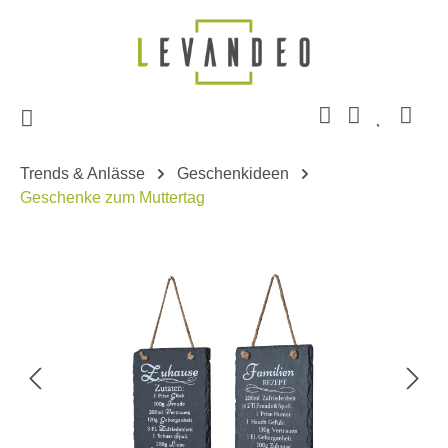
Zum Hauptinhalt springen
Trends & Anlässe
Geschenkideen
Geschenke zum Muttertag
Bildergalerie überspringen