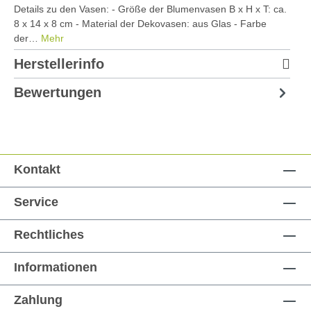
Details zu den Vasen: - Größe der Blumenvasen B x H x T: ca.
8 x 14 x 8 cm - Material der Dekovasen: aus Glas - Farbe
der…
Mehr
Herstellerinfo
Bewertungen
Kontakt
Service
Rechtliches
Informationen
Zahlung