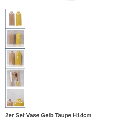
2er Set Vase Gelb Taupe H14cm