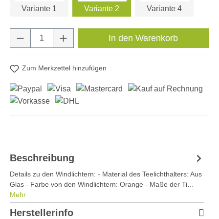
Variante 1
Variante 2
Variante 4
Produkt Anzahl: Gib den gewünschten Wert e
In den Warenkorb
Zum Merkzettel hinzufügen
Beschreibung
Details zu den Windlichtern: - Material des Teelichthalters: Aus
Glas - Farbe von den Windlichtern: Orange - Maße der Ti…
Mehr
Herstellerinfo