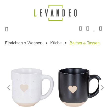
Zum Hauptinhalt springen
Einrichten & Wohnen
Küche
Becher & Tassen
Bildergalerie überspringen