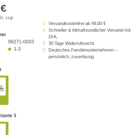
 €
t. zzgl.
Versandkostenfrei ab 49,00 €
Schneller & klimafreundlicher Versand mit
mer
DHL
98271-0003
30 Tage Widerrufsrecht
1-3
Deutsches Familienunternehmen –
persönlich, zuverlässig
r
riante 3