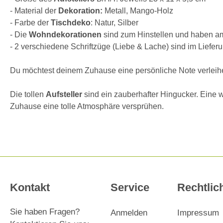
- Material der
Dekoration:
Metall, Mango-Holz
- Farbe der
Tischdeko
: Natur, Silber
- Die
Wohndekorationen
sind zum Hinstellen und haben am
- 2 verschiedene Schriftzüge (Liebe & Lache) sind im Liefer
Du möchtest deinem Zuhause eine persönliche Note verlei
Die tollen
Aufsteller
sind ein zauberhafter Hingucker. Eine wi
Zuhause eine tolle Atmosphäre versprühen.
Kontakt
Service
Rechtlic
Sie haben Fragen?
Anmelden
Impressum