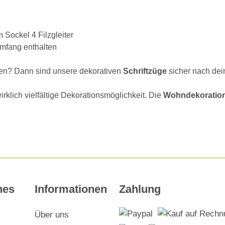
 Sockel 4 Filzgleiter
umfang enthalten
hen? Dann sind unsere dekorativen
Schriftzüge
sicher nach de
rklich vielfältige Dekorationsmöglichkeit. Die
Wohndekoratio
hes
Informationen
Zahlung
Über uns