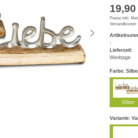
19,90
Preise inkl. MwS
Versandkosten
Artikelnum
:
Lieferzeit:
Werktage
Farbe: Silbe
Silber
Variante: Va