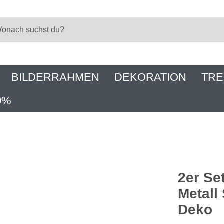
BILDERRAHMEN
DEKORATION
TRE
0%
2er Se
Metall
Deko