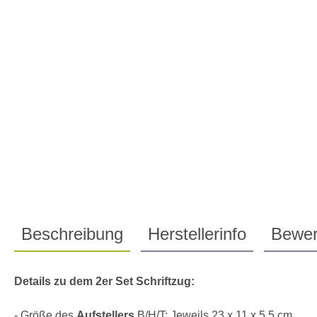
Beschreibung
Herstellerinfo
Bewer
Details zu dem 2er Set Schriftzug:
- Größe des
Aufstellers
B/H/T: Jeweils 23 x 11 x 5,5 cm