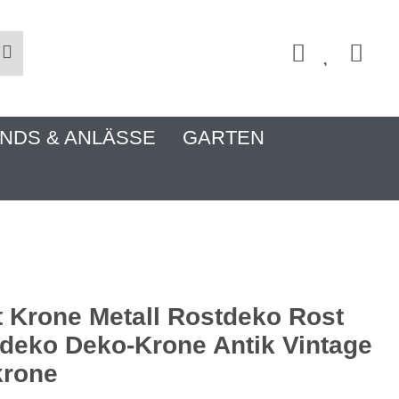
NDS & ANLÄSSE
GARTEN
t Krone Metall Rostdeko Rost
deko Deko-Krone Antik Vintage
krone