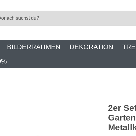
BILDERRAHMEN
DEKORATION
TRE
0%
2er Se
Garten
Metall