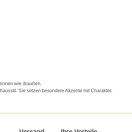
drinnen wie draußen.
ausstil. Sie setzen besondere Akzente mit Charakter.
Versand
Ihre Vorteile