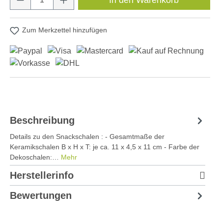
Zum Merkzettel hinzufügen
Beschreibung
Details zu den Snackschalen : - Gesamtmaße der
Keramikschalen B x H x T: je ca. 11 x 4,5 x 11 cm - Farbe der
Dekoschalen:…
Mehr
Herstellerinfo
Bewertungen