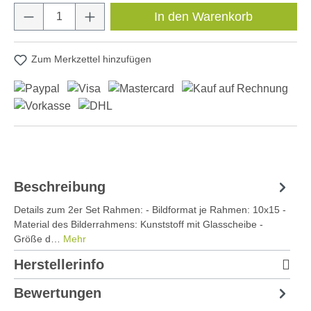
Produkt Anzahl: Gib den gewünschten Wert e
In den Warenkorb
Zum Merkzettel hinzufügen
Beschreibung
Details zum 2er Set Rahmen: - Bildformat je Rahmen: 10x15 -
Material des Bilderrahmens: Kunststoff mit Glasscheibe -
Größe d…
Mehr
Herstellerinfo
Bewertungen