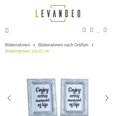
Zum Hauptinhalt springen
Bilderrahmen
Bilderrahmen nach Größen
Bilderrahmen 10x15 cm
Bildergalerie überspringen