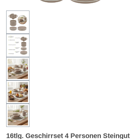
16tlg. Geschirrset 4 Personen Steingut