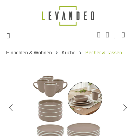
Zum Hauptinhalt springen
Einrichten & Wohnen
Küche
Becher & Tassen
Bildergalerie überspringen