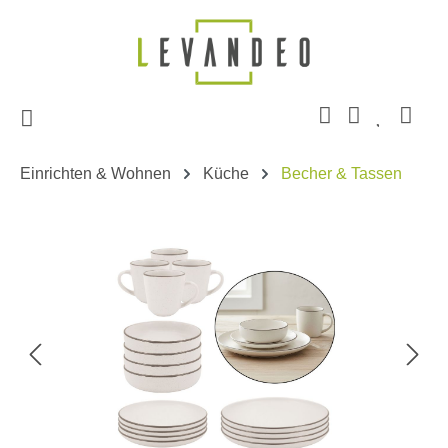
Zum Hauptinhalt springen
Einrichten & Wohnen
Küche
Becher & Tassen
Bildergalerie überspringen