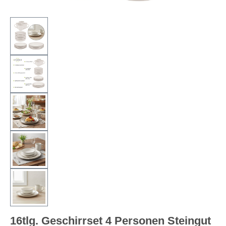
16tlg. Geschirrset 4 Personen Steingut