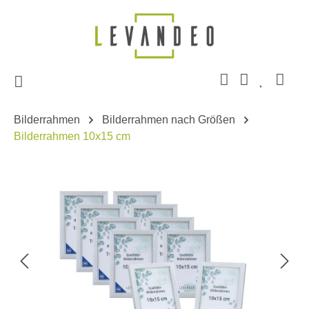
Zum Hauptinhalt springen
Bilderrahmen
Bilderrahmen nach Größen
Bilderrahmen 10x15 cm
Bildergalerie überspringen