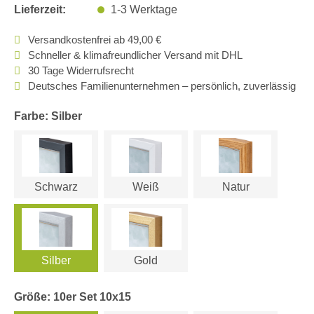
Lieferzeit:
1-3 Werktage
Versandkostenfrei ab 49,00 €
Schneller & klimafreundlicher Versand mit DHL
30 Tage Widerrufsrecht
Deutsches Familienunternehmen – persönlich, zuverlässig
Farbe: Silber
Schwarz
Weiß
Natur
Silber
Gold
Größe: 10er Set 10x15