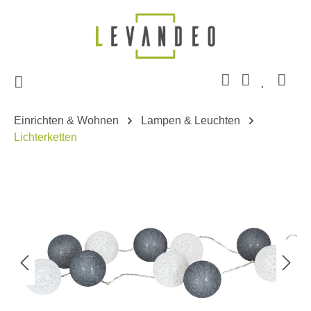
Zum Hauptinhalt springen
Einrichten & Wohnen
Lampen & Leuchten
Lichterketten
Bildergalerie überspringen