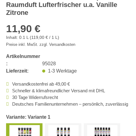
Raumduft Lufterfrischer u.a. Vanille
Zitrone
11,90 €
Inhalt:
0.1 L
(119,00 € / 1 L)
Preise inkl. MwSt. zzgl. Versandkosten
Artikelnummer
:
95028
Lieferzeit:
1-3 Werktage
Versandkostenfrei ab 49,00 €
Schneller & klimafreundlicher Versand mit DHL
30 Tage Widerrufsrecht
Deutsches Familienunternehmen – persönlich, zuverlässig
Variante: Variante 1