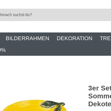
BILDERRAHMEN
DEKORATION
TRE
0%
3er Se
Somme
Dekote