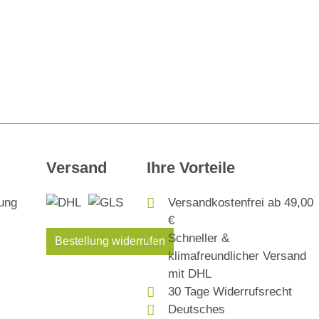
Versand
Ihre Vorteile
Versandkostenfrei ab 49,00
€
Schneller &
Bestellung widerrufen
klimafreundlicher Versand
mit DHL
30 Tage Widerrufsrecht
Deutsches