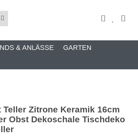
NDS & ANLÄSSE
GARTEN
t Teller Zitrone Keramik 16cm
r Obst Dekoschale Tischdeko
ller