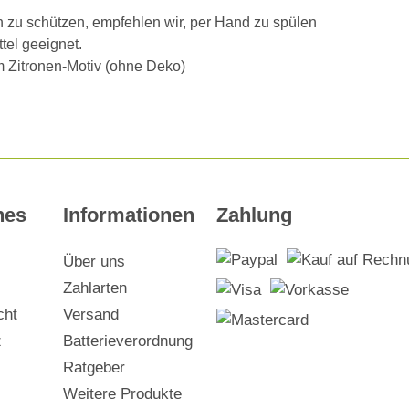
 zu schützen, empfehlen wir, per Hand zu spülen
tel geeignet.
im Zitronen-Motiv (ohne Deko)
hes
Informationen
Zahlung
Über uns
Zahlarten
cht
Versand
z
Batterieverordnung
Ratgeber
Weitere Produkte