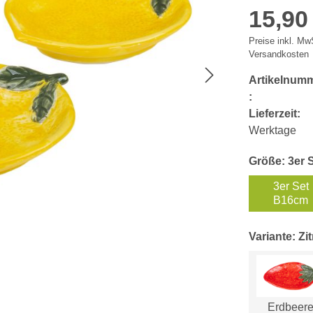
15,90
Preise inkl. MwS
Versandkosten
Artikelnum
:
Lieferzeit:
Werktage
Größe: 3er 
3er Set
B16cm
Variante: Zi
Erdbeer